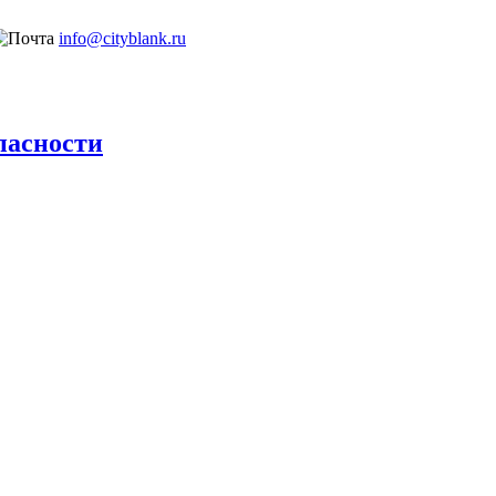
info@cityblank.ru
пасности