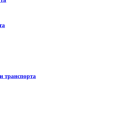
та
 и транспорта