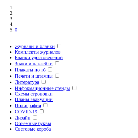
0
Журналы и бланки
Комплекты журналов
Бланки удостоверений
Знаки и наклейки
Плакаты по тб
Печати и штампы
Литература
Информационные стенды
Схемы строповки
Планы эвакуации
Полиграфия
COVID-19
Дизайн
Объёмные буквы
Световые короба