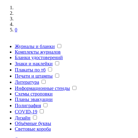
0
Журналы и бланки
Комплекты журналов
Бланки удостоверений
Знаки и наклейки
Плакаты по тб
Печати и штампы
Литература
Информационные стенды
Схемы строповки
Планы эвакуации
Полиграфия
COVID-19
Дизайн
Объёмные буквы
Световые короба