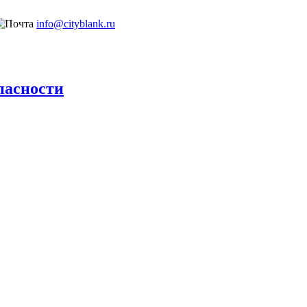
info@cityblank.ru
пасности