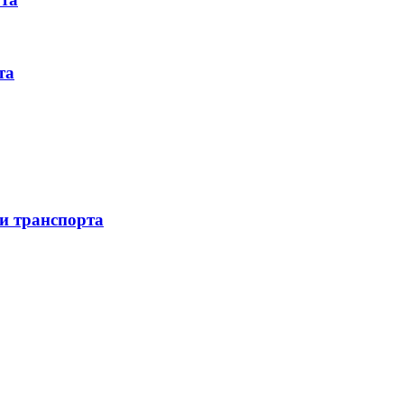
та
 и транспорта