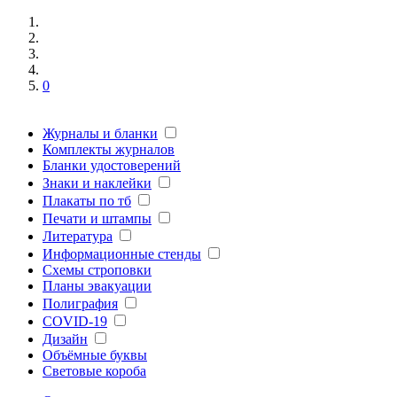
0
Журналы и бланки
Комплекты журналов
Бланки удостоверений
Знаки и наклейки
Плакаты по тб
Печати и штампы
Литература
Информационные стенды
Схемы строповки
Планы эвакуации
Полиграфия
COVID-19
Дизайн
Объёмные буквы
Световые короба