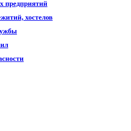
х предприятий
житий, хостелов
лужбы
сил
асности