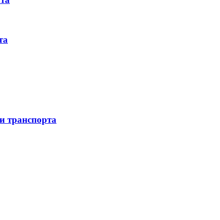
та
 и транспорта