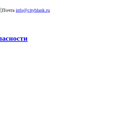
info@cityblank.ru
пасности