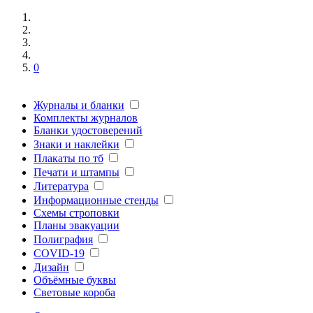
0
Журналы и бланки
Комплекты журналов
Бланки удостоверений
Знаки и наклейки
Плакаты по тб
Печати и штампы
Литература
Информационные стенды
Схемы строповки
Планы эвакуации
Полиграфия
COVID-19
Дизайн
Объёмные буквы
Световые короба