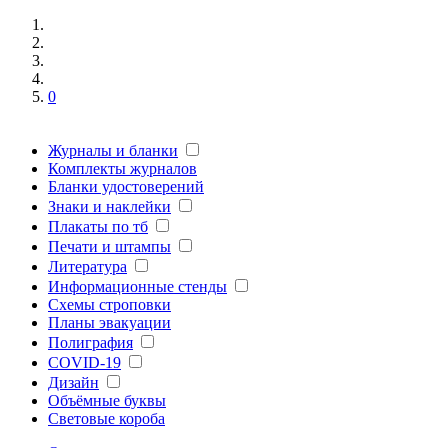
0
Журналы и бланки
Комплекты журналов
Бланки удостоверений
Знаки и наклейки
Плакаты по тб
Печати и штампы
Литература
Информационные стенды
Схемы строповки
Планы эвакуации
Полиграфия
COVID-19
Дизайн
Объёмные буквы
Световые короба