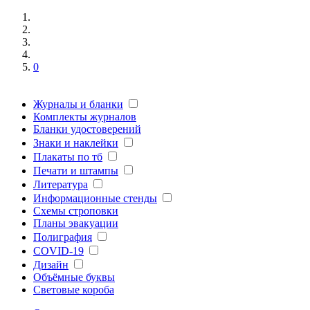
0
Журналы и бланки
Комплекты журналов
Бланки удостоверений
Знаки и наклейки
Плакаты по тб
Печати и штампы
Литература
Информационные стенды
Схемы строповки
Планы эвакуации
Полиграфия
COVID-19
Дизайн
Объёмные буквы
Световые короба