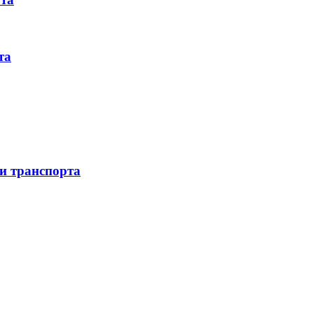
та
 и транспорта