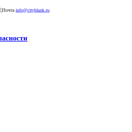
info@cityblank.ru
пасности