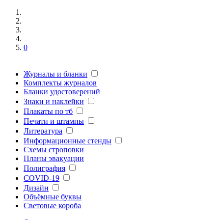
0
Журналы и бланки
Комплекты журналов
Бланки удостоверений
Знаки и наклейки
Плакаты по тб
Печати и штампы
Литература
Информационные стенды
Схемы строповки
Планы эвакуации
Полиграфия
COVID-19
Дизайн
Объёмные буквы
Световые короба