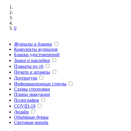
0
Журналы и бланки
Комплекты журналов
Бланки удостоверений
Знаки и наклейки
Плакаты по тб
Печати и штампы
Литература
Информационные стенды
Схемы строповки
Планы эвакуации
Полиграфия
COVID-19
Дизайн
Объёмные буквы
Световые короба