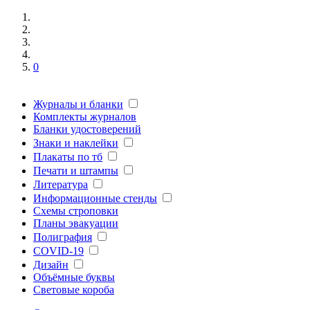
0
Журналы и бланки
Комплекты журналов
Бланки удостоверений
Знаки и наклейки
Плакаты по тб
Печати и штампы
Литература
Информационные стенды
Схемы строповки
Планы эвакуации
Полиграфия
COVID-19
Дизайн
Объёмные буквы
Световые короба