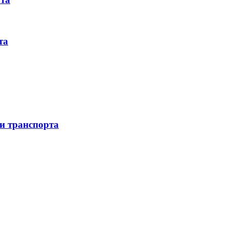
та
 и транспорта