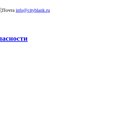
info@cityblank.ru
пасности