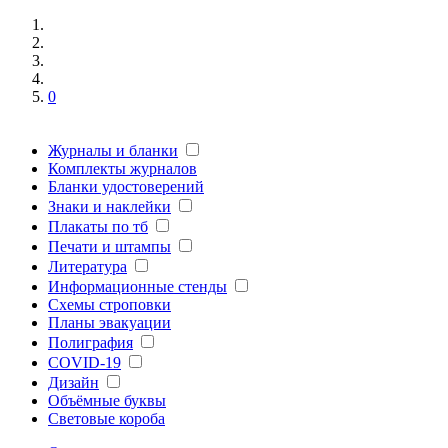
0
Журналы и бланки
Комплекты журналов
Бланки удостоверений
Знаки и наклейки
Плакаты по тб
Печати и штампы
Литература
Информационные стенды
Схемы строповки
Планы эвакуации
Полиграфия
COVID-19
Дизайн
Объёмные буквы
Световые короба