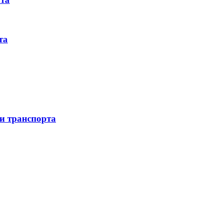
та
 и транспорта