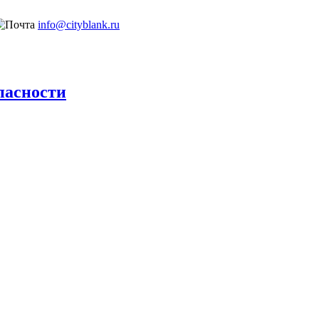
info@cityblank.ru
пасности