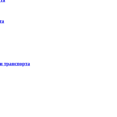
та
 и транспорта