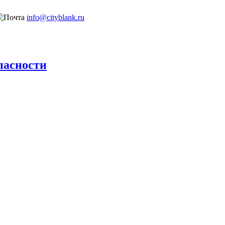
info@cityblank.ru
пасности