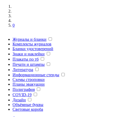
0
Журналы и бланки
Комплекты журналов
Бланки удостоверений
Знаки и наклейки
Плакаты по тб
Печати и штампы
Литература
Информационные стенды
Схемы строповки
Планы эвакуации
Полиграфия
COVID-19
Дизайн
Объёмные буквы
Световые короба