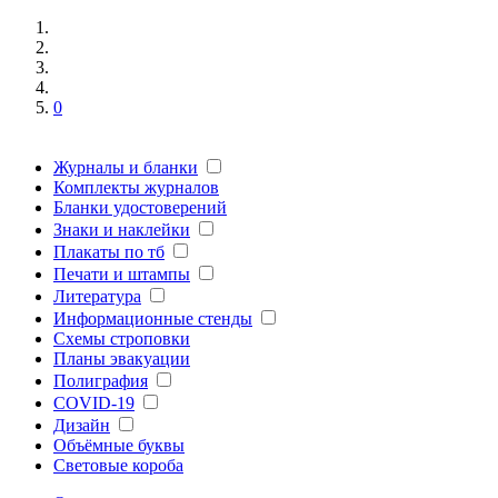
0
Журналы и бланки
Комплекты журналов
Бланки удостоверений
Знаки и наклейки
Плакаты по тб
Печати и штампы
Литература
Информационные стенды
Схемы строповки
Планы эвакуации
Полиграфия
COVID-19
Дизайн
Объёмные буквы
Световые короба