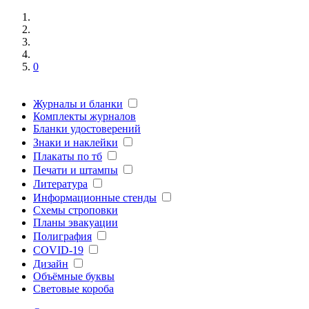
0
Журналы и бланки
Комплекты журналов
Бланки удостоверений
Знаки и наклейки
Плакаты по тб
Печати и штампы
Литература
Информационные стенды
Схемы строповки
Планы эвакуации
Полиграфия
COVID-19
Дизайн
Объёмные буквы
Световые короба