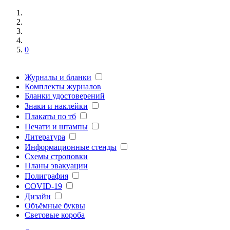
0
Журналы и бланки
Комплекты журналов
Бланки удостоверений
Знаки и наклейки
Плакаты по тб
Печати и штампы
Литература
Информационные стенды
Схемы строповки
Планы эвакуации
Полиграфия
COVID-19
Дизайн
Объёмные буквы
Световые короба