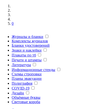
0
Журналы и бланки
Комплекты журналов
Бланки удостоверений
Знаки и наклейки
Плакаты по тб
Печати и штампы
Литература
Информационные стенды
Схемы строповки
Планы эвакуации
Полиграфия
COVID-19
Дизайн
Объёмные буквы
Световые короба