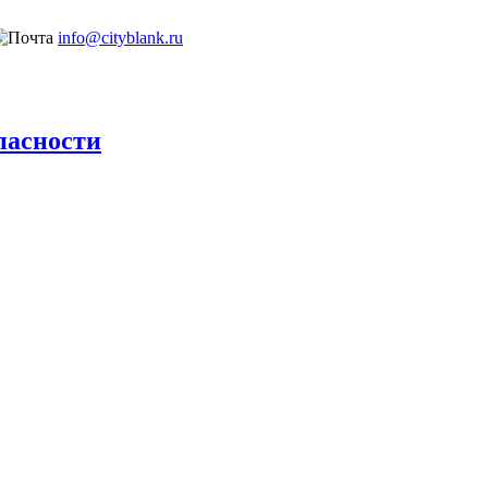
info@cityblank.ru
пасности