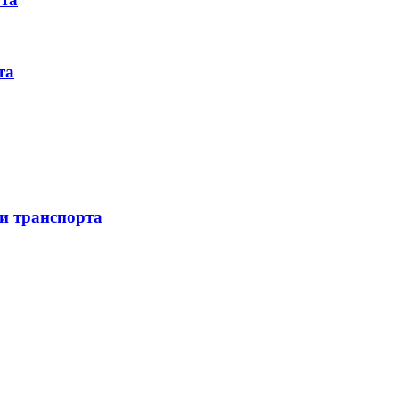
та
 и транспорта