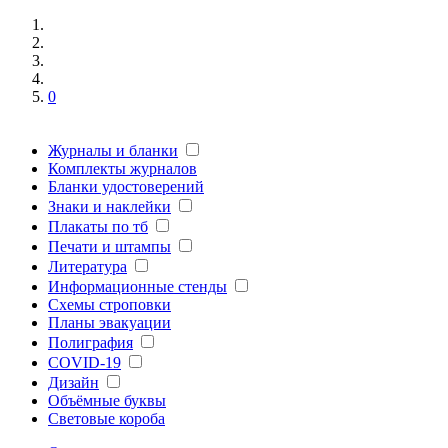
0
Журналы и бланки
Комплекты журналов
Бланки удостоверений
Знаки и наклейки
Плакаты по тб
Печати и штампы
Литература
Информационные стенды
Схемы строповки
Планы эвакуации
Полиграфия
COVID-19
Дизайн
Объёмные буквы
Световые короба