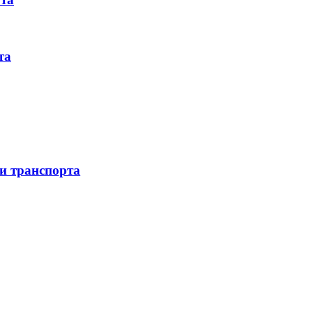
та
 и транспорта