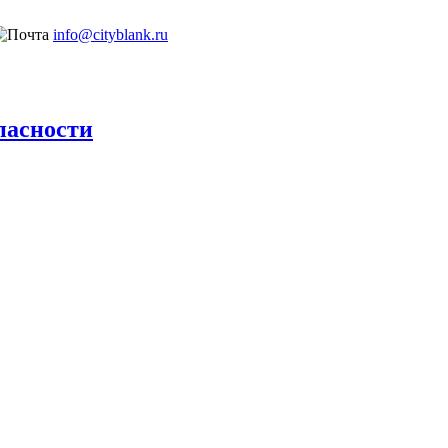
info@cityblank.ru
пасности