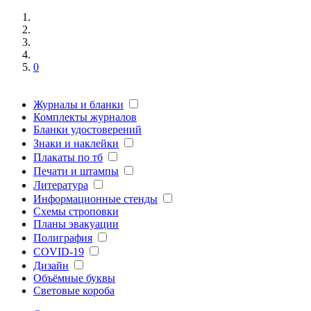
0
Журналы и бланки
Комплекты журналов
Бланки удостоверений
Знаки и наклейки
Плакаты по тб
Печати и штампы
Литература
Информационные стенды
Схемы строповки
Планы эвакуации
Полиграфия
COVID-19
Дизайн
Объёмные буквы
Световые короба