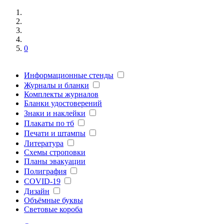
0
Информационные стенды
Журналы и бланки
Комплекты журналов
Бланки удостоверений
Знаки и наклейки
Плакаты по тб
Печати и штампы
Литература
Схемы строповки
Планы эвакуации
Полиграфия
COVID-19
Дизайн
Объёмные буквы
Световые короба