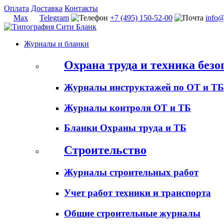
Оплата
Доставка
Контакты
Max
Telegram
+7 (495) 150-52-00
info@
Журналы и бланки
Охрана труда и техника безо
Журналы инструктажей по ОТ и ТБ
Журналы контроля ОТ и ТБ
Бланки Охраны труда и ТБ
Строительство
Журналы строительных работ
Учет работ техники и транспорта
Общие строительные журналы