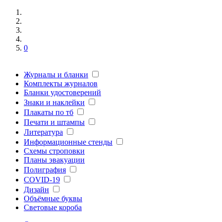
0
Журналы и бланки
Комплекты журналов
Бланки удостоверений
Знаки и наклейки
Плакаты по тб
Печати и штампы
Литература
Информационные стенды
Схемы строповки
Планы эвакуации
Полиграфия
COVID-19
Дизайн
Объёмные буквы
Световые короба