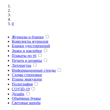
0
Журналы и бланки
Комплекты журналов
Бланки удостоверений
Знаки и наклейки
Плакаты по тб
Печати и штампы
Литература
Информационные стенды
Схемы строповки
Планы эвакуации
Полиграфия
COVID-19
Дизайн
Объёмные буквы
Световые короба