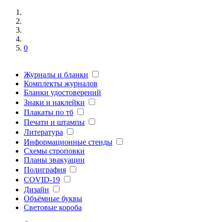
0
Журналы и бланки
Комплекты журналов
Бланки удостоверений
Знаки и наклейки
Плакаты по тб
Печати и штампы
Литература
Информационные стенды
Схемы строповки
Планы эвакуации
Полиграфия
COVID-19
Дизайн
Объёмные буквы
Световые короба