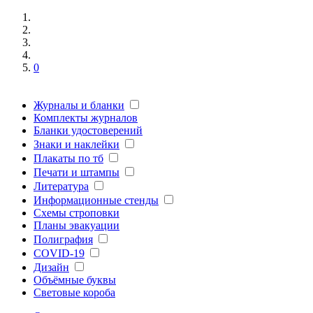
0
Журналы и бланки
Комплекты журналов
Бланки удостоверений
Знаки и наклейки
Плакаты по тб
Печати и штампы
Литература
Информационные стенды
Схемы строповки
Планы эвакуации
Полиграфия
COVID-19
Дизайн
Объёмные буквы
Световые короба