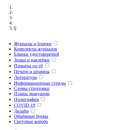
0
Журналы и бланки
Комплекты журналов
Бланки удостоверений
Знаки и наклейки
Плакаты по тб
Печати и штампы
Литература
Информационные стенды
Схемы строповки
Планы эвакуации
Полиграфия
COVID-19
Дизайн
Объёмные буквы
Световые короба