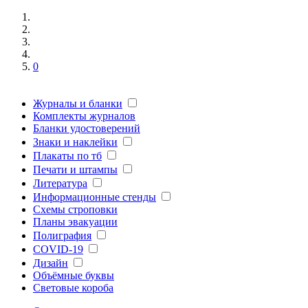
0
Журналы и бланки
Комплекты журналов
Бланки удостоверений
Знаки и наклейки
Плакаты по тб
Печати и штампы
Литература
Информационные стенды
Схемы строповки
Планы эвакуации
Полиграфия
COVID-19
Дизайн
Объёмные буквы
Световые короба