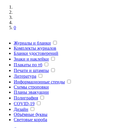
0
Журналы и бланки
Комплекты журналов
Бланки удостоверений
Знаки и наклейки
Плакаты по тб
Печати и штампы
Литература
Информационные стенды
Схемы строповки
Планы эвакуации
Полиграфия
COVID-19
Дизайн
Объёмные буквы
Световые короба