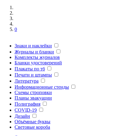
0
Знаки и наклейки
Журналы и бланки
Комплекты журналов
Бланки удостоверений
Плакаты по тб
Печати и штампы
Литература
Информационные стенды
Схемы строповки
Планы эвакуации
Полиграфия
COVID-19
Дизайн
Объёмные буквы
Световые короба