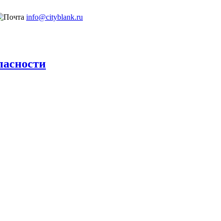
info@cityblank.ru
пасности