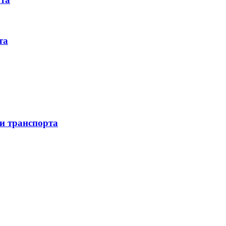
та
 и транспорта