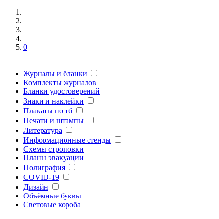
0
Журналы и бланки
Комплекты журналов
Бланки удостоверений
Знаки и наклейки
Плакаты по тб
Печати и штампы
Литература
Информационные стенды
Схемы строповки
Планы эвакуации
Полиграфия
COVID-19
Дизайн
Объёмные буквы
Световые короба