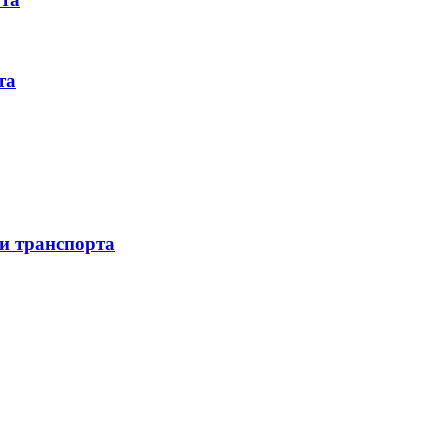
та
 и транспорта