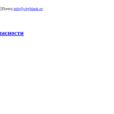
info@cityblank.ru
пасности