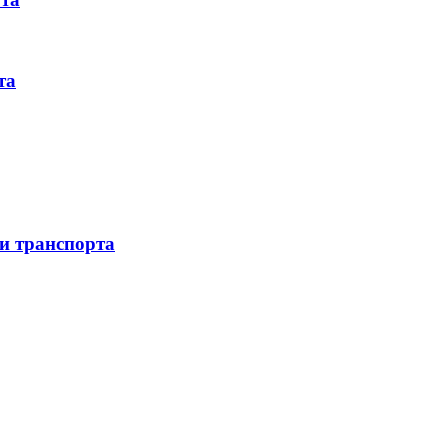
та
 и транспорта