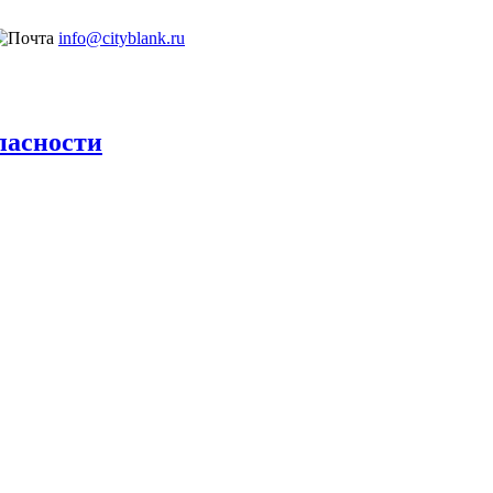
info@cityblank.ru
пасности