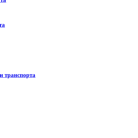
та
 и транспорта