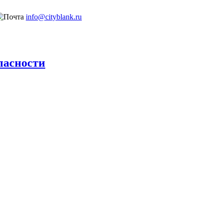
info@cityblank.ru
пасности