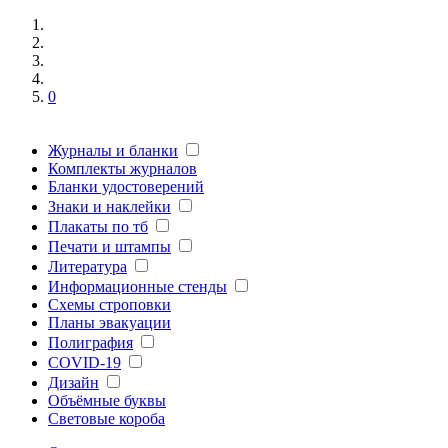
0
Журналы и бланки
Комплекты журналов
Бланки удостоверений
Знаки и наклейки
Плакаты по тб
Печати и штампы
Литература
Информационные стенды
Схемы строповки
Планы эвакуации
Полиграфия
COVID-19
Дизайн
Объёмные буквы
Световые короба