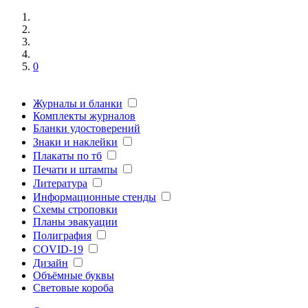
0
Журналы и бланки
Комплекты журналов
Бланки удостоверений
Знаки и наклейки
Плакаты по тб
Печати и штампы
Литература
Информационные стенды
Схемы строповки
Планы эвакуации
Полиграфия
COVID-19
Дизайн
Объёмные буквы
Световые короба