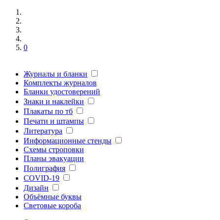
0
Журналы и бланки
Комплекты журналов
Бланки удостоверений
Знаки и наклейки
Плакаты по тб
Печати и штампы
Литература
Информационные стенды
Схемы строповки
Планы эвакуации
Полиграфия
COVID-19
Дизайн
Объёмные буквы
Световые короба