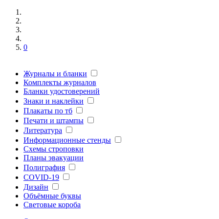
0
Журналы и бланки
Комплекты журналов
Бланки удостоверений
Знаки и наклейки
Плакаты по тб
Печати и штампы
Литература
Информационные стенды
Схемы строповки
Планы эвакуации
Полиграфия
COVID-19
Дизайн
Объёмные буквы
Световые короба