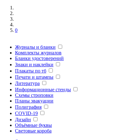
0
Журналы и бланки
Комплекты журналов
Бланки удостоверений
Знаки и наклейки
Плакаты по тб
Печати и штампы
Литература
Информационные стенды
Схемы строповки
Планы эвакуации
Полиграфия
COVID-19
Дизайн
Объёмные буквы
Световые короба