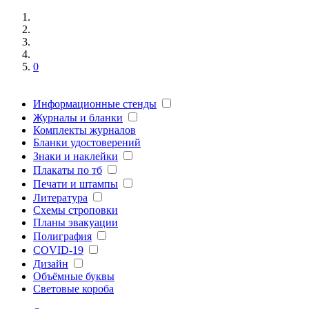
0
Информационные стенды
Журналы и бланки
Комплекты журналов
Бланки удостоверений
Знаки и наклейки
Плакаты по тб
Печати и штампы
Литература
Схемы строповки
Планы эвакуации
Полиграфия
COVID-19
Дизайн
Объёмные буквы
Световые короба