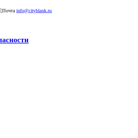
info@cityblank.ru
пасности