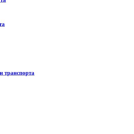
та
 и транспорта