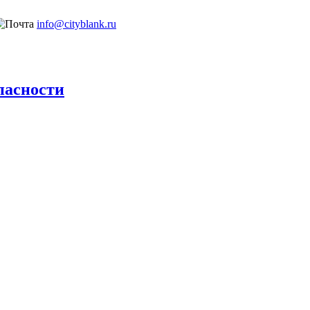
info@cityblank.ru
пасности