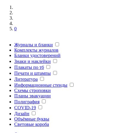
0
Журналы и бланки
Комплекты журналов
Бланки удостоверений
Знаки и наклейки
Плакаты по тб
Печати и штампы
Литература
Информационные стенды
Схемы строповки
Планы эвакуации
Полиграфия
COVID-19
Дизайн
Объёмные буквы
Световые короба